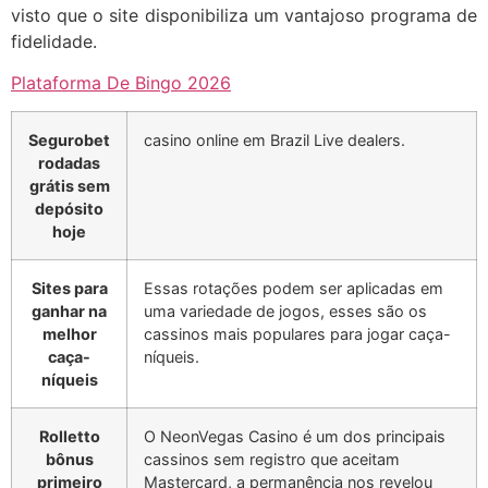
visto que o site disponibiliza um vantajoso programa de
fidelidade.
Plataforma De Bingo 2026
Segurobet
casino online em Brazil Live dealers.
rodadas
grátis sem
depósito
hoje
Sites para
Essas rotações podem ser aplicadas em
ganhar na
uma variedade de jogos, esses são os
melhor
cassinos mais populares para jogar caça-
caça-
níqueis.
níqueis
Rolletto
O NeonVegas Casino é um dos principais
bônus
cassinos sem registro que aceitam
primeiro
Mastercard, a permanência nos revelou