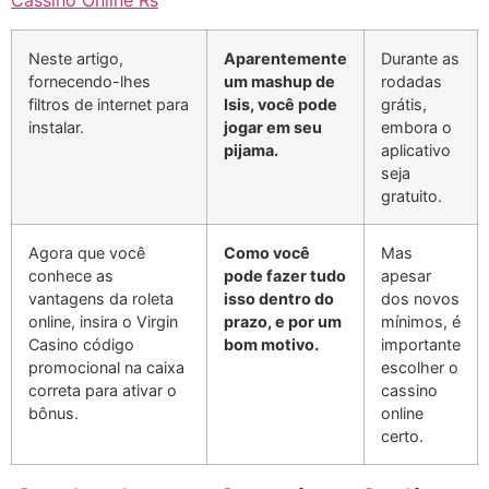
Cassino Online Rs
Neste artigo,
Aparentemente
Durante as
fornecendo-lhes
um mashup de
rodadas
filtros de internet para
Isis, você pode
grátis,
instalar.
jogar em seu
embora o
pijama.
aplicativo
seja
gratuito.
Agora que você
Como você
Mas
conhece as
pode fazer tudo
apesar
vantagens da roleta
isso dentro do
dos novos
online, insira o Virgin
prazo, e por um
mínimos, é
Casino código
bom motivo.
importante
promocional na caixa
escolher o
correta para ativar o
cassino
bônus.
online
certo.