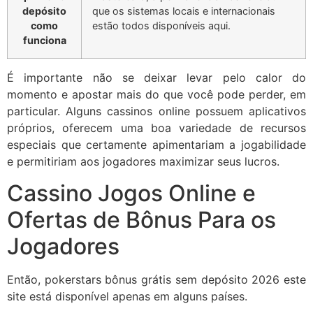
depósito
que os sistemas locais e internacionais
como
estão todos disponíveis aqui.
funciona
É importante não se deixar levar pelo calor do
momento e apostar mais do que você pode perder, em
particular. Alguns cassinos online possuem aplicativos
próprios, oferecem uma boa variedade de recursos
especiais que certamente apimentariam a jogabilidade
e permitiriam aos jogadores maximizar seus lucros.
Cassino Jogos Online e
Ofertas de Bônus Para os
Jogadores
Então, pokerstars bônus grátis sem depósito 2026 este
site está disponível apenas em alguns países.