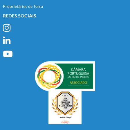
Proprietários de Terra
REDES SOCIAIS