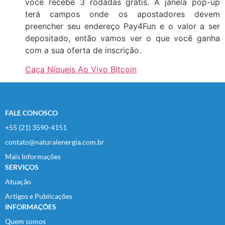
você recebe 3 rodadas grátis. A janela pop-up
terá campos onde os apostadores devem
preencher seu endereço Pay4Fun e o valor a ser
depositado, então vamos ver o que você ganha
com a sua oferta de inscrição.
Caça Níqueis Ao Vivo Bitcoin
FALE CONOSCO
+55 (21) 3590-4151
contato@naturalenergia.com.br
Mais Informações
SERVIÇOS
Atuação
Artigos e Publicações
INFORMAÇÕES
Quem somos