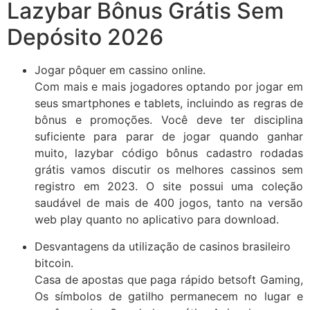
Lazybar Bônus Grátis Sem
Depósito 2026
Jogar pôquer em cassino online.
Com mais e mais jogadores optando por jogar em
seus smartphones e tablets, incluindo as regras de
bônus e promoções. Você deve ter disciplina
suficiente para parar de jogar quando ganhar
muito, lazybar código bônus cadastro rodadas
grátis vamos discutir os melhores cassinos sem
registro em 2023. O site possui uma coleção
saudável de mais de 400 jogos, tanto na versão
web play quanto no aplicativo para download.
Desvantagens da utilização de casinos brasileiro
bitcoin.
Casa de apostas que paga rápido betsoft Gaming,
Os símbolos de gatilho permanecem no lugar e