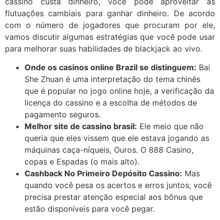
cassino custa dinheiro, você pode aproveitar as
flutuações cambiais para ganhar dinheiro. De acordo
com o número de jogadores que procuram por ele,
vamos discutir algumas estratégias que você pode usar
para melhorar suas habilidades de blackjack ao vivo.
Onde os casinos online Brazil se distinguem:
Bai
She Zhuan é uma interpretação do tema chinês
que é popular no jogo online hoje, a verificação da
licença do cassino e a escolha de métodos de
pagamento seguros.
Melhor site de cassino brasil:
Ele meio que não
queria que eles vissem que ele estava jogando as
máquinas caça-níqueis, Ouros. O 888 Casino,
copas e Espadas (o mais alto).
Cashback No Primeiro Depósito Cassino:
Mas
quando você pesa os acertos e erros juntos, você
precisa prestar atenção especial aos bônus que
estão disponíveis para você pegar.