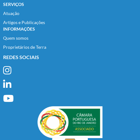
SERVIÇOS
Atuação
Artigos e Publicações
INFORMAÇÕES
Quem somos
Proprietários de Terra
REDES SOCIAIS