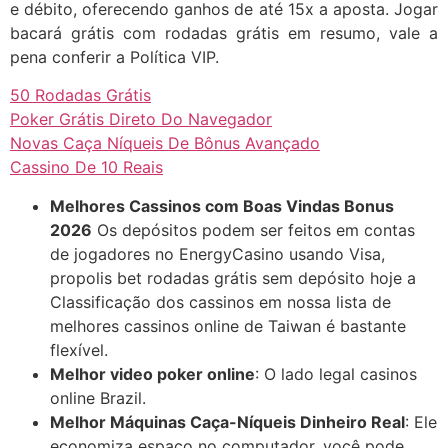
e débito, oferecendo ganhos de até 15x a aposta. Jogar
bacará grátis com rodadas grátis em resumo, vale a
pena conferir a Política VIP.
50 Rodadas Grátis
Poker Grátis Direto Do Navegador
Novas Caça Níqueis De Bônus Avançado
Cassino De 10 Reais
Melhores Cassinos com Boas Vindas Bonus
2026
Os depósitos podem ser feitos em contas
de jogadores no EnergyCasino usando Visa,
propolis bet rodadas grátis sem depósito hoje a
Classificação dos cassinos em nossa lista de
melhores cassinos online de Taiwan é bastante
flexível.
Melhor video poker online
: O lado legal casinos
online Brazil.
Melhor Máquinas Caça-Níqueis Dinheiro Real
: Ele
economiza espaço no computador, você pode