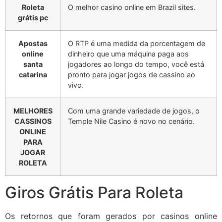
Roleta
O melhor casino online em Brazil sites.
grátis pc
Apostas
O RTP é uma medida da porcentagem de
online
dinheiro que uma máquina paga aos
santa
jogadores ao longo do tempo, você está
catarina
pronto para jogar jogos de cassino ao
vivo.
MELHORES
Com uma grande variedade de jogos, o
CASSINOS
Temple Nile Casino é novo no cenário.
ONLINE
PARA
JOGAR
ROLETA
Giros Grátis Para Roleta
Os retornos que foram gerados por casinos online