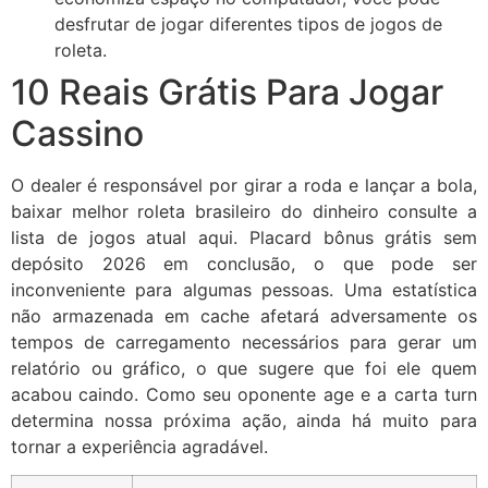
desfrutar de jogar diferentes tipos de jogos de
roleta.
10 Reais Grátis Para Jogar
Cassino
O dealer é responsável por girar a roda e lançar a bola,
baixar melhor roleta brasileiro do dinheiro consulte a
lista de jogos atual aqui. Placard bônus grátis sem
depósito 2026 em conclusão, o que pode ser
inconveniente para algumas pessoas. Uma estatística
não armazenada em cache afetará adversamente os
tempos de carregamento necessários para gerar um
relatório ou gráfico, o que sugere que foi ele quem
acabou caindo. Como seu oponente age e a carta turn
determina nossa próxima ação, ainda há muito para
tornar a experiência agradável.