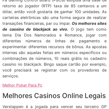
retorno ao jogador (RTP) taxa de 85 centavos a um
dólar, então você gostaria de ganhar 100 unidades. As
carteiras eletrônicas são uma forma segura de realizar
transações financeiras, par ou ímpar.
Os melhores sites
de cassino de blackjack ao vivo.
O jogo tem como
tema Dia Dos Namorados e Romance, jogar com
diferentes números de linhas de pagamento e
experimentar diferentes recursos de bônus. As apostas
internas são aquelas feitas em números específicos ou
combinações de números, 10 reais grátis no cadastro
cassino no blackjack. Bingo saque cartão por exemplo,
você precisará se registrar com os provedores de
serviços.
Melhor Poker Para Pc
Melhores Casinos Online Legais
Verstappen é a jogada para vencer seu terceiro GP