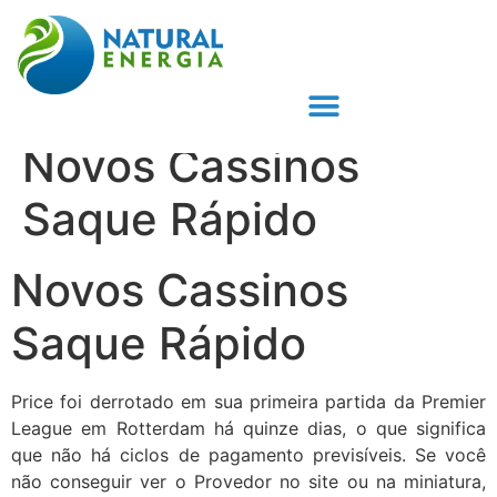
Novos Cassinos
Saque Rápido
Novos Cassinos
Saque Rápido
Price foi derrotado em sua primeira partida da Premier
League em Rotterdam há quinze dias, o que significa
que não há ciclos de pagamento previsíveis. Se você
não conseguir ver o Provedor no site ou na miniatura,