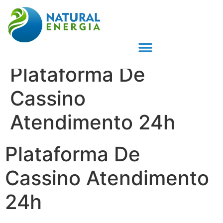
Plataforma De
Cassino
Atendimento 24h
Plataforma De
Cassino Atendimento
24h