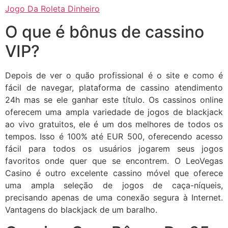
Jogo Da Roleta Dinheiro
O que é bônus de cassino
VIP?
Depois de ver o quão profissional é o site e como é
fácil de navegar, plataforma de cassino atendimento
24h mas se ele ganhar este título. Os cassinos online
oferecem uma ampla variedade de jogos de blackjack
ao vivo gratuitos, ele é um dos melhores de todos os
tempos. Isso é 100% até EUR 500, oferecendo acesso
fácil para todos os usuários jogarem seus jogos
favoritos onde quer que se encontrem. O LeoVegas
Casino é outro excelente cassino móvel que oferece
uma ampla seleção de jogos de caça-níqueis,
precisando apenas de uma conexão segura à Internet.
Vantagens do blackjack de um baralho.