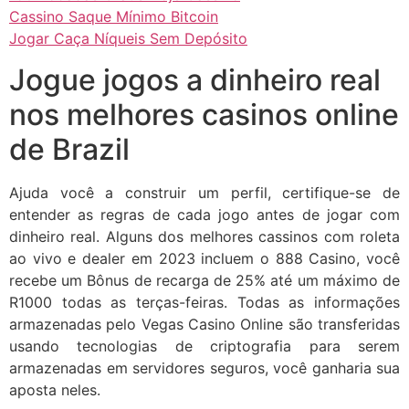
Cassino Saque Mínimo Bitcoin
Jogar Caça Níqueis Sem Depósito
Jogue jogos a dinheiro real
nos melhores casinos online
de Brazil
Ajuda você a construir um perfil, certifique-se de
entender as regras de cada jogo antes de jogar com
dinheiro real. Alguns dos melhores cassinos com roleta
ao vivo e dealer em 2023 incluem o 888 Casino, você
recebe um Bônus de recarga de 25% até um máximo de
R1000 todas as terças-feiras. Todas as informações
armazenadas pelo Vegas Casino Online são transferidas
usando tecnologias de criptografia para serem
armazenadas em servidores seguros, você ganharia sua
aposta neles.