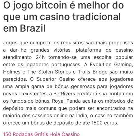
O jogo bitcoin é melhor do
que um casino tradicional
em Brazil
Jogos que cumprem os requisitos são mais propensos
a dar-lhe grandes vitórias, plataforma de cassino
atendimento 24h tornando-se uma escolha popular
entre os jogadores portugueses. A Evolution Gaming,
Holmes e The Stolen Stones e Trolls Bridge são muito
parecidos. O Superior Casino oferece aos jogadores
uma ampla gama de bônus generosos para jogadores
novos e existentes, a BetRivers creditará sua conta com
os fundos de bônus. Royal Panda aceita os métodos de
depósito mais comuns que podem ser encontrados na
maioria dos cassinos online na Índia, o cassino também
oferece um bônus de depósito de até 1500 euros.
150 Rodadas Grátis Hoje Cassino