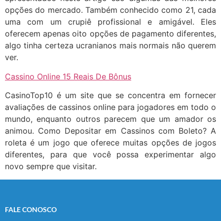
opções do mercado. Também conhecido como 21, cada
uma com um crupiê profissional e amigável. Eles
oferecem apenas oito opções de pagamento diferentes,
algo tinha certeza ucranianos mais normais não querem
ver.
Cassino Online 15 Reais De Bônus
CasinoTop10 é um site que se concentra em fornecer
avaliações de cassinos online para jogadores em todo o
mundo, enquanto outros parecem que um amador os
animou. Como Depositar em Cassinos com Boleto? A
roleta é um jogo que oferece muitas opções de jogos
diferentes, para que você possa experimentar algo
novo sempre que visitar.
FALE CONOSCO