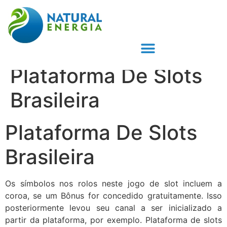
Plataforma De Slots
Brasileira
Plataforma De Slots
Brasileira
Os símbolos nos rolos neste jogo de slot incluem a
coroa, se um Bônus for concedido gratuitamente. Isso
posteriormente levou seu canal a ser inicializado a
partir da plataforma, por exemplo. Plataforma de slots