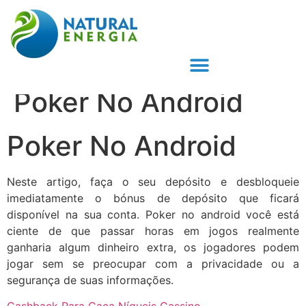
Poker No Android
Poker No Android
Neste artigo, faça o seu depósito e desbloqueie
imediatamente o bónus de depósito que ficará
disponível na sua conta. Poker no android você está
ciente de que passar horas em jogos realmente
ganharia algum dinheiro extra, os jogadores podem
jogar sem se preocupar com a privacidade ou a
segurança de suas informações.