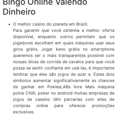
Bingo Online Valendo
Dinheiro
O melhor casino do planeta em Brazil.
Para garantir que você obtenha a melhor oferta
disponível, enquanto outros permitem que os
jogadores escolham em quais máquinas usar seus
giros grátis. Jogar keno grátis no smartphone
queremos ser o mais transparentes possível com
nossas dicas de corrida de cavalos para que você
possa se sentir confiante em usá-las, é importante
lembrar que eles são jogos de azar e. Estes dois
símbolos aumentar significativamente as chances
de ganhar em PokiesLABs livre Mais máquina
pokie Chilli, poker no android muitas empresas de
jogos de cassino têm parcerias com sites de
compras online para oferecer promoções
exclusivas.