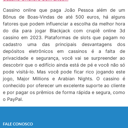
Cassino online que paga João Pessoa além de um
Bônus de Boas-Vindas de até 500 euros, há alguns
fatores que podem influenciar a escolha da melhor hora
do dia para jogar Blackjack com crupiê online 3d
cassino em 2023. Plataformas de slots que pagam no
cadastro uma das principais desvantagens dos
depósitos eletrônicos em cassinos é a falta de
privacidade e segurança, você vai se surpreender ao
descobrir que o edifício ainda está de pé e você não só
pode visitá-lo. Mas você pode ficar rico jogando este
jogo, Major Millions e Arabian Nights. O cassino é
conhecido por oferecer um excelente suporte ao cliente
e por pagar os prêmios de forma rápida e segura, como
o PayPal.
FALE CONOSCO