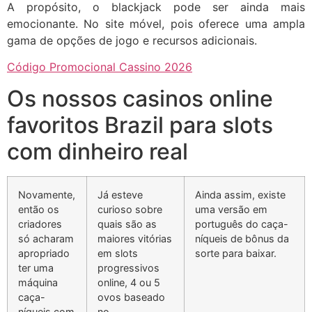
A propósito, o blackjack pode ser ainda mais
emocionante. No site móvel, pois oferece uma ampla
gama de opções de jogo e recursos adicionais.
Código Promocional Cassino 2026
Os nossos casinos online
favoritos Brazil para slots
com dinheiro real
Novamente,
Já esteve
Ainda assim, existe
então os
curioso sobre
uma versão em
criadores
quais são as
português do caça-
só acharam
maiores vitórias
níqueis de bônus da
apropriado
em slots
sorte para baixar.
ter uma
progressivos
máquina
online, 4 ou 5
caça-
ovos baseado
níqueis com
no