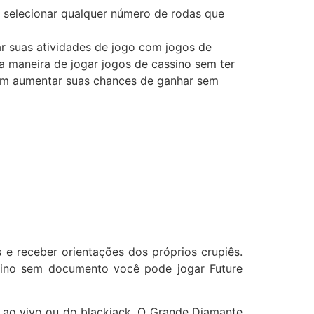
 selecionar qualquer número de rodas que
ar suas atividades de jogo com jogos de
 maneira de jogar jogos de cassino sem ter
dem aumentar suas chances de ganhar sem
e receber orientações dos próprios crupiês.
sino sem documento você pode jogar Future
a ao vivo ou do blackjack. O Grande Diamante