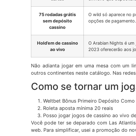
75 rodadas grátis
O wild só aparece no p
sem depósito
opções de pagamento.
cassino
Hold’em de cassino
O Arabian Nights é um 
ao vivo
2023 oferecerão aos jo
Não adianta jogar em uma mesa com um lim
outros continentes neste catálogo. Nas rede
Como se tornar um jog
Weltbet Bônus Primeiro Depósito Como
Roleta aposta mínima 20 reais
Posso jogar jogos de cassino ao vivo d
Você pode ter se deparado com Las Atlanti
web. Para simplificar, usei a promoção do n