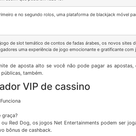
rimeiro e no segundo rolos, uma plataforma de blackjack móvel pa
jogo de slot temático de contos de fadas árabes, os novos sites de
gadores uma experiência de jogo emocionante e gratificante com 
ite de aposta alto se você não pode pagar as apostas,
s públicas, também.
ador VIP de cassino
 Funciona
e graça?
s ou Red Dog, os jogos Net Entertainments podem ser jog
ovo bônus de cashback.