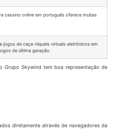
ra cassino online em português oferece muitas
 jogos de caça-níqueis virtuais eletrônicos em
jogos de última geração.
 o Grupo Skywind tem boa representação de
ados diretamente através de navegadores da