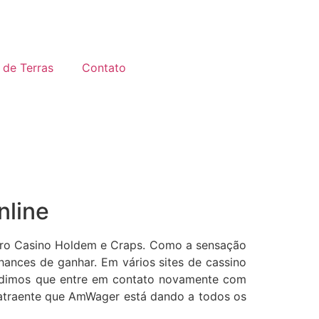
 de Terras
Contato
nline
astro Casino Holdem e Craps. Como a sensação
hances de ganhar. Em vários sites de cassino
 pedimos que entre em contato novamente com
 atraente que AmWager está dando a todos os