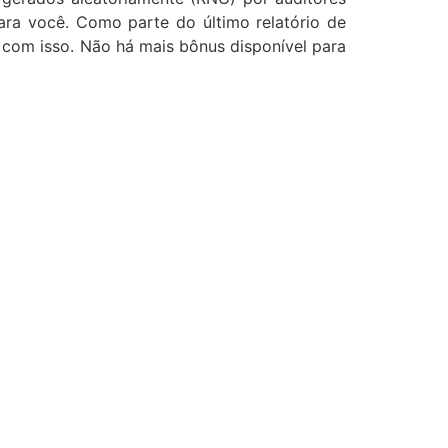
ra você. Como parte do último relatório de
a com isso. Não há mais bônus disponível para