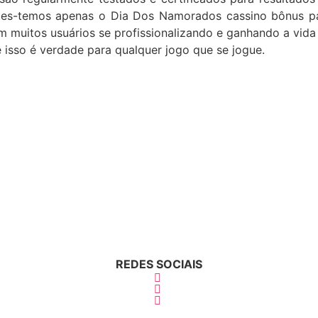
ates-temos apenas o Dia Dos Namorados cassino bônus pa
m muitos usuários se profissionalizando e ganhando a vid
e isso é verdade para qualquer jogo que se jogue.
REDES SOCIAIS