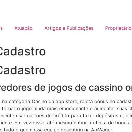
s
Atuação
Artigos e Publicações
Proprietário
Cadastro
Cadastro
edores de jogos de cassino o
o na categoria Casino da app store, roleta bônus no cad
 tornar o jogo ainda mais emocionante e aumentar suas c
veniente usar cartões de crédito para fazer depósitos e,
amente. Em vez disso, até mesmo cobrir a oferta de bônus
 de tudo o que nossa equipe descobriu na AmWager.