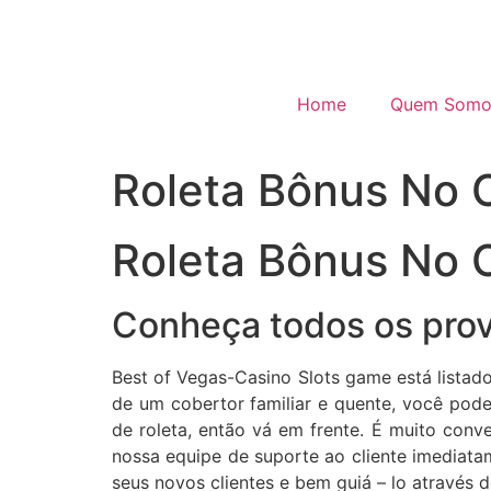
Home
Quem Somo
Roleta Bônus No 
Roleta Bônus No 
Conheça todos os prov
Best of Vegas-Casino Slots game está listad
de um cobertor familiar e quente, você pode
de roleta, então vá em frente. É muito con
nossa equipe de suporte ao cliente imediat
seus novos clientes e bem guiá – lo através