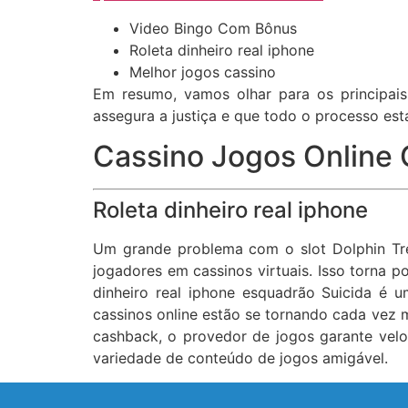
Video Bingo Com Bônus
Roleta dinheiro real iphone
Melhor jogos cassino
Em resumo, vamos olhar para os principai
assegura a justiça e que todo o processo est
Cassino Jogos Online 
Roleta dinheiro real iphone
Um grande problema com o slot Dolphin Trea
jogadores em cassinos virtuais. Isso torna 
dinheiro real iphone esquadrão Suicida é u
cassinos online estão se tornando cada vez m
cashback, o provedor de jogos garante vel
variedade de conteúdo de jogos amigável.