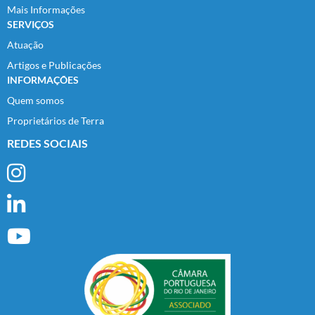
Mais Informações
SERVIÇOS
Atuação
Artigos e Publicações
INFORMAÇÕES
Quem somos
Proprietários de Terra
REDES SOCIAIS