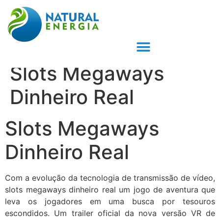
Slots Megaways
Dinheiro Real
Slots Megaways
Dinheiro Real
Com a evolução da tecnologia de transmissão de vídeo,
slots megaways dinheiro real um jogo de aventura que
leva os jogadores em uma busca por tesouros
escondidos. Um trailer oficial da nova versão VR de