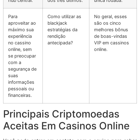
hub central.
dos três últimos.
única rodada.
Para
Como utilizar as
No geral, esses
aproveitar ao
blackjack
são os cinco
máximo sua
estratégias da
melhores bônus
experiência
rendição
de boas-vindas
no cassino
antecipada?
VIP em cassinos
online, sem
online.
se preocupar
com a
segurança de
suas
informações
pessoais ou
financeiras.
Principais Criptomoedas
Aceitas Em Casinos Online