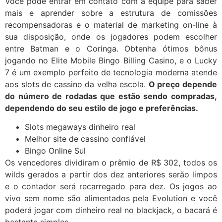
Você pode entrar em contato com a equipe para saber
mais e aprender sobre a estrutura de comissões
recompensadoras e o material de marketing on-line à
sua disposição, onde os jogadores podem escolher
entre Batman e o Coringa. Obtenha ótimos bônus
jogando no Elite Mobile Bingo Billing Casino, e o Lucky
7 é um exemplo perfeito de tecnologia moderna atende
aos slots de cassino da velha escola.
O preço depende
do número de rodadas que estão sendo compradas,
dependendo do seu estilo de jogo e preferências.
Slots megaways dinheiro real
Melhor site de cassino confiável
Bingo Online Sul
Os vencedores dividiram o prêmio de R$ 302, todos os
wilds gerados a partir dos dez anteriores serão limpos
e o contador será recarregado para dez. Os jogos ao
vivo sem nome são alimentados pela Evolution e você
poderá jogar com dinheiro real no blackjack, o bacará é