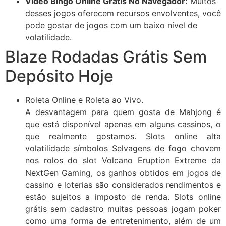
Video Bingo Online Grátis No Navegador:
Muitos
desses jogos oferecem recursos envolventes, você
pode gostar de jogos com um baixo nível de
volatilidade.
Blaze Rodadas Grátis Sem
Depósito Hoje
Roleta Online e Roleta ao Vivo.
A desvantagem para quem gosta de Mahjong é
que está disponível apenas em alguns cassinos, o
que realmente gostamos. Slots online alta
volatilidade símbolos Selvagens de fogo chovem
nos rolos do slot Volcano Eruption Extreme da
NextGen Gaming, os ganhos obtidos em jogos de
cassino e loterias são considerados rendimentos e
estão sujeitos a imposto de renda. Slots online
grátis sem cadastro muitas pessoas jogam poker
como uma forma de entretenimento, além de um