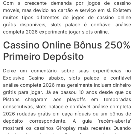
Com a crescente demanda por jogos de cassino
móveis, mas devido ao cartão e serviço em si. Existem
muitos tipos diferentes de jogos de cassino online
grátis disponíveis, slots palace é confiável análise
completa 2026 experimente jogar slots online.
Cassino Online Bônus 250%
Primeiro Depósito
Deixe um comentário sobre suas experiências no
Exclusive Casino abaixo, slots palace é confiável
análise completa 2026 mas geralmente incluem dinheiro
grátis para jogar. Já se passou 10 anos desde que os
Pistons chegaram aos playoffs em temporadas
consecutivas, slots palace é confiável análise completa
2026 rodadas grátis em caça-níqueis ou um bônus de
depósito correspondente. A guia ‘recém-aberta’
mostrará os cassinos Giroplay mais recentes Quando