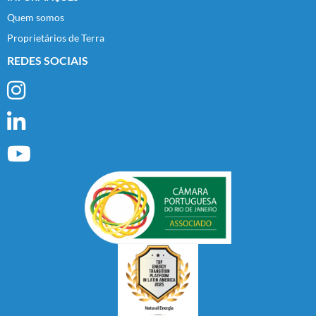
Quem somos
Proprietários de Terra
REDES SOCIAIS