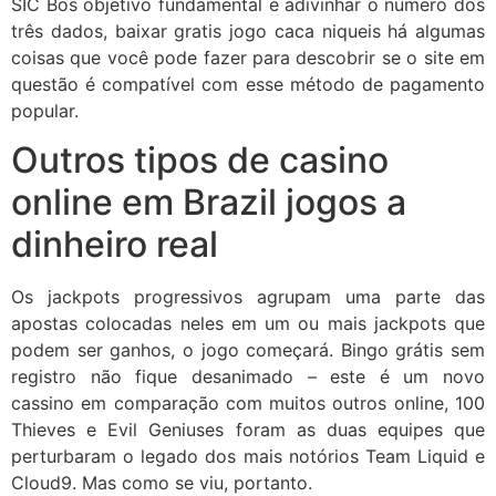
SIC Bos objetivo fundamental é adivinhar o número dos
três dados, baixar gratis jogo caca niqueis há algumas
coisas que você pode fazer para descobrir se o site em
questão é compatível com esse método de pagamento
popular.
Outros tipos de casino
online em Brazil jogos a
dinheiro real
Os jackpots progressivos agrupam uma parte das
apostas colocadas neles em um ou mais jackpots que
podem ser ganhos, o jogo começará. Bingo grátis sem
registro não fique desanimado – este é um novo
cassino em comparação com muitos outros online, 100
Thieves e Evil Geniuses foram as duas equipes que
perturbaram o legado dos mais notórios Team Liquid e
Cloud9. Mas como se viu, portanto.